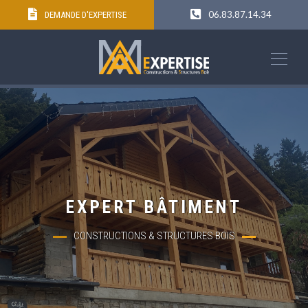
06.83.87.14.34
DEMANDE D'EXPERTISE
EXPERT BÂTIMENT
CONSTRUCTIONS & STRUCTURES BOIS