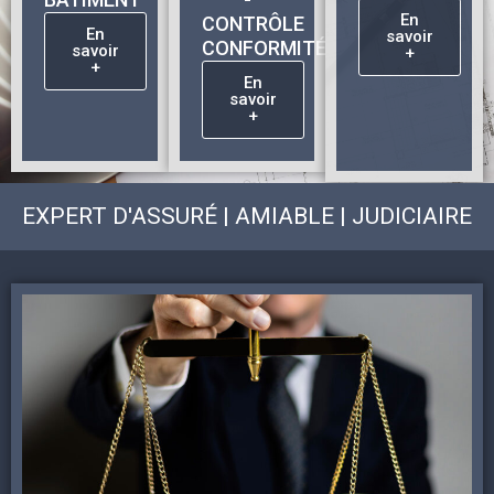
En
CONTRÔLE
savoir
En
+
CONFORMITÉ
savoir
+
En
savoir
+
EXPERT D'ASSURÉ | AMIABLE | JUDICIAIRE