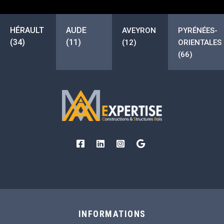
HÉRAULT
AUDE
AVEYRON
PYRÉNÉES-
(34)
(11)
(12)
ORIENTALES
(66)
INFORMATIONS