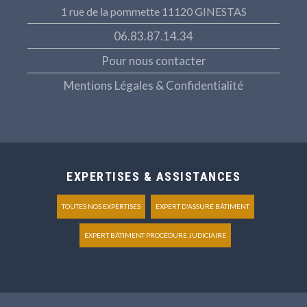
1 rue de la pommette 11120 GINESTAS
06.83.87.14.34
Pour nous contacter
Mentions Légales & Confidentialité
EXPERTISES & ASSISTANCES
TOUTES NOS EXPERTISES
EXPERT D'ASSURÉ BÂTIMENT
EXPERT BÂTIMENT PROCÉDURE JUDICIAIRE