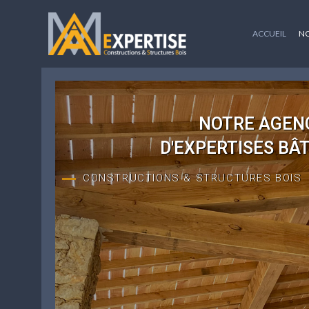
ACCUEIL
NO
NOTRE AGEN
D'EXPERTISES BÂ
CONSTRUCTIONS & STRUCTURES BOIS