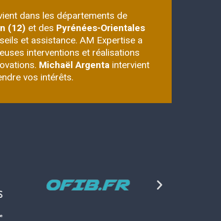
vient dans les départements de
on (12)
et des
Pyrénées-Orientales
seils et assistance. AM Expertise a
uses interventions et réalisations
novations.
Michaël Argenta
intervient
fendre vos intérêts.