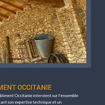
MENT OCCITANIE
timent Occitanie intervient sur l’ensemble
ant son expertise technique et un