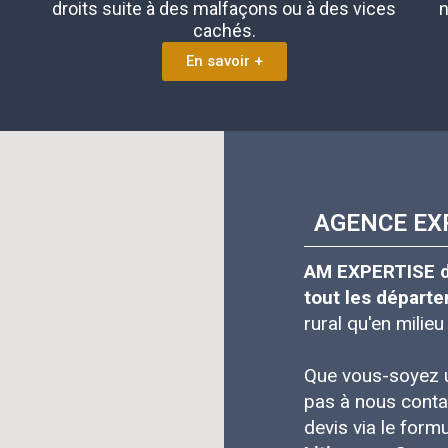
droits suite à des malfaçons ou à des vices
n
cachés.
En savoir +
AGENCE EX
AM EXPERTISE dom
tout les départe
rural qu'en milieu
Que vous-soyez
pas à nous conta
devis via le form