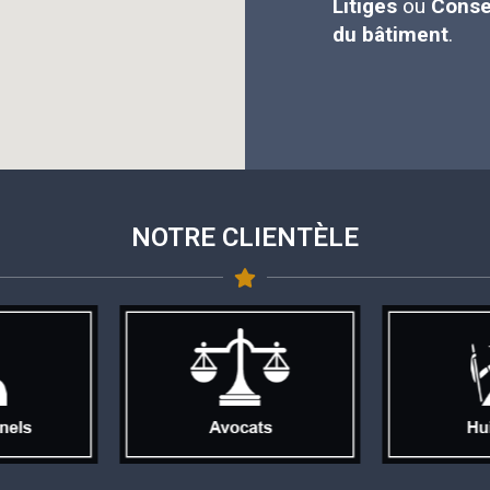
Litiges
ou
Conse
du bâtiment
.
NOTRE CLIENTÈLE