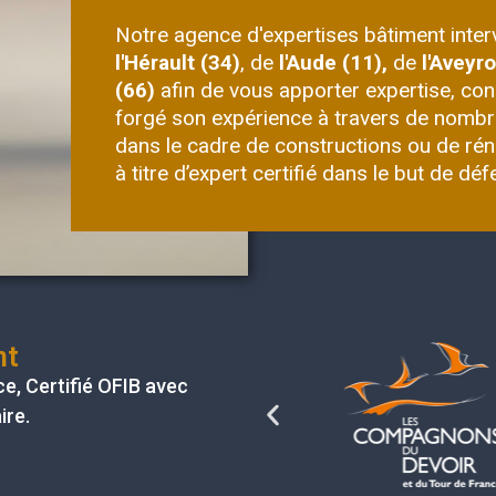
Notre agence d'expertises bâtiment inter
l'Hérault (34)
, de
l'Aude (11),
de
l'Aveyr
(66)
afin de vous apporter expertise, con
forgé son expérience à travers de nombre
dans le cadre de constructions ou de ré
à titre d’expert certifié dans le but de dé
nt
ce
, Certifié
OFIB
avec
ire.