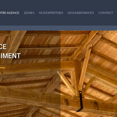
TRE AGENCE
ZONES
NOS EXPERTISES
NOS ASSISTANCES
CONTACT
CE
TIMENT