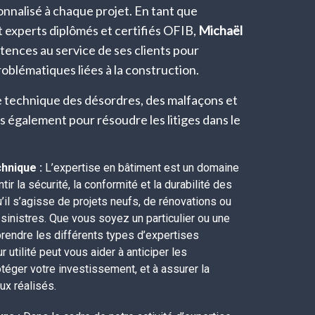
alisé à chaque projet. En tant que
 experts diplômés et certifiés OFIB,
Michaël
ences au service de ses clients pour
oblématiques liées à la construction.
se technique des désordres, des malfaçons et
ens également pour résoudre les litiges dans le
hnique :
L’expertise en bâtiment est un domaine
tir la sécurité, la conformité et la durabilité des
’il s’agisse de projets neufs, de rénovations ou
 sinistres. Que vous soyez un particulier ou une
rendre les différents types d’expertises
r utilité peut vous aider à anticiper les
téger votre investissement, et à assurer la
ux réalisés.