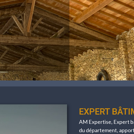
EXPERT BÂTI
AM Expertise, Expert bâ
du département, apport