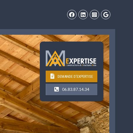
DEMANDE D'EXPERTISE
06.83.87.14.34