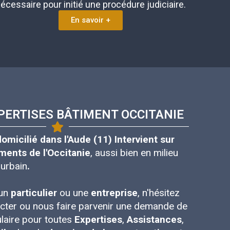
écessaire pour initié une procédure judiciaire.
En savoir +
PERTISES BÂTIMENT OCCITANIE
icilié dans l'Aude (11) Intervient sur
ments de l'Occitanie
, aussi bien en milieu
 urbain
.
 un
particulier
ou une
entreprise
, n'hésitez
cter ou nous faire parvenir une demande de
ulaire pour toutes
Expertises
,
Assistances
,