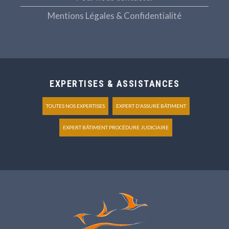
Mentions Légales & Confidentialité
EXPERTISES & ASSISTANCES
TOUTES NOS EXPERTISES
EXPERT D'ASSURÉ BÂTIMENT
EXPERT BÂTIMENT PROCÉDURE JUDICIAIRE