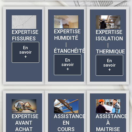
EXPERTISE
EXPERTISE
EXPERTISE
HUMIDITÉ
FISSURES
ISOLATION
|
|
En
ÉTANCHÉITÉ
THERMIQUE
savoir
+
En
En
savoir
savoir
+
+
EXPERTISE
ASSISTANCE
ASSISTANCE
AVANT
EN
À
ACHAT
COURS
MAITRISE